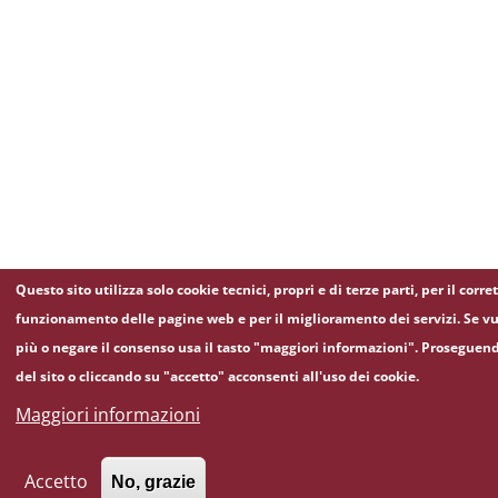
Questo sito utilizza solo cookie tecnici, propri e di terze parti, per il corre
funzionamento delle pagine web e per il miglioramento dei servizi. Se vu
più o negare il consenso usa il tasto "maggiori informazioni". Proseguen
del sito o cliccando su "accetto" acconsenti all'uso dei cookie.
Maggiori informazioni
Accetto
No, grazie