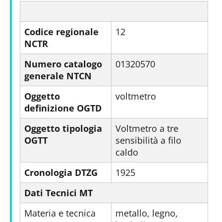
Codice regionale
12
NCTR
Numero catalogo
01320570
generale NTCN
Oggetto
voltmetro
definizione OGTD
Oggetto tipologia
Voltmetro a tre
OGTT
sensibilità a filo
caldo
Cronologia DTZG
1925
Dati Tecnici MT
Materia e tecnica
metallo, legno,