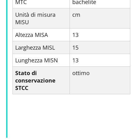
MTC
bachelite
Unità di misura
cm
MISU
Altezza MISA
13
Larghezza MISL
15
Lunghezza MISN
13
Stato di
ottimo
conservazione
STCC