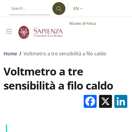
Skip to main content
Skip to footer content
EN
LANGUAGE SWITCHER: CURR
Museo di Fisica
Breadcrumb
Home
/
Voltmetro a tre sensibilità a filo caldo
Voltmetro a tre
sensibilità a filo caldo
Facebo
X