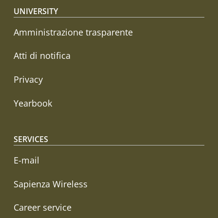
Footer menu
UNIVERSITY
Amministrazione trasparente
Atti di notifica
Privacy
Yearbook
SERVICES
E-mail
Sapienza Wireless
Career service