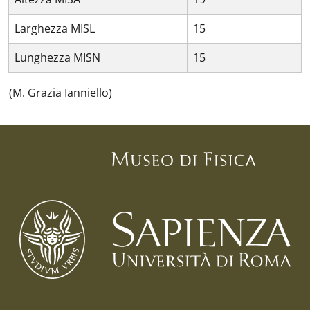
Larghezza MISL
15
Lunghezza MISN
15
(M. Grazia Ianniello)