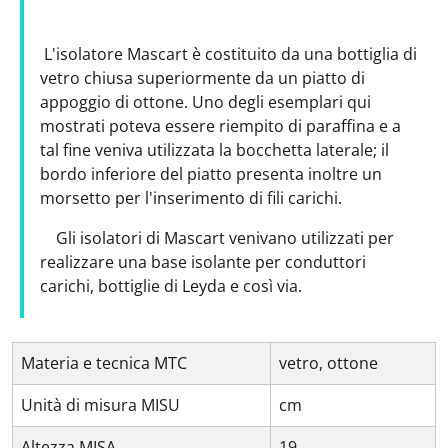
L'isolatore Mascart è costituito da una bottiglia di
vetro chiusa superiormente da un piatto di
appoggio di ottone. Uno degli esemplari qui
mostrati poteva essere riempito di paraffina e a
tal fine veniva utilizzata la bocchetta laterale; il
bordo inferiore del piatto presenta inoltre un
morsetto per l'inserimento di fili carichi.
Gli isolatori di Mascart venivano utilizzati per
realizzare una base isolante per conduttori
carichi, bottiglie di Leyda e così via.
Materia e tecnica MTC
vetro, ottone
Unità di misura MISU
cm
Altezza MISA
19