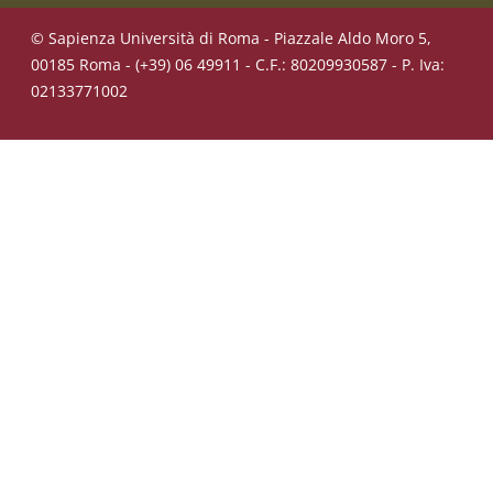
© Sapienza Università di Roma - Piazzale Aldo Moro 5,
00185 Roma - (+39) 06 49911 - C.F.: 80209930587 - P. Iva:
02133771002