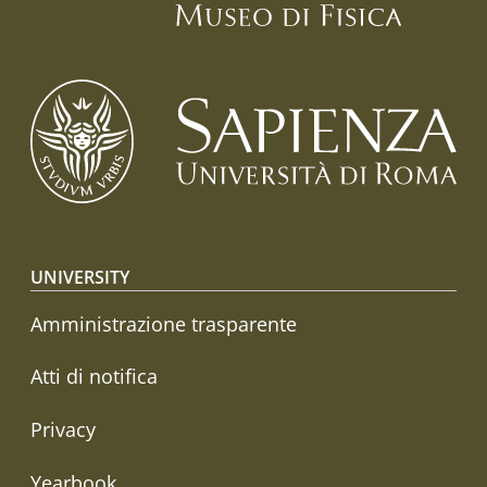
Footer menu
UNIVERSITY
Amministrazione trasparente
Atti di notifica
Privacy
Yearbook