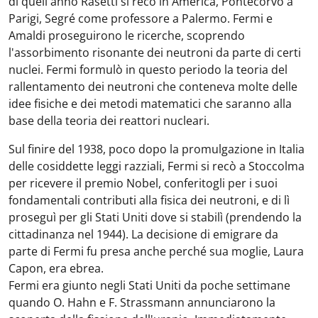
di quell'anno Rasetti si recò in America, Pontecorvo a
Parigi, Segré come professore a Palermo. Fermi e
Amaldi proseguirono le ricerche, scoprendo
l'assorbimento risonante dei neutroni da parte di certi
nuclei. Fermi formulò in questo periodo la teoria del
rallentamento dei neutroni che conteneva molte delle
idee fisiche e dei metodi matematici che saranno alla
base della teoria dei reattori nucleari.
Sul finire del 1938, poco dopo la promulgazione in Italia
delle cosiddette leggi razziali, Fermi si recò a Stoccolma
per ricevere il premio Nobel, conferitogli per i suoi
fondamentali contributi alla fisica dei neutroni, e di lì
proseguì per gli Stati Uniti dove si stabilì (prendendo la
cittadinanza nel 1944). La decisione di emigrare da
parte di Fermi fu presa anche perché sua moglie, Laura
Capon, era ebrea.
Fermi era giunto negli Stati Uniti da poche settimane
quando O. Hahn e F. Strassmann annunciarono la