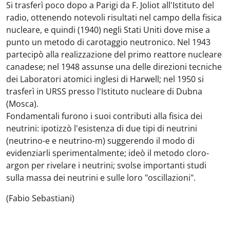
Si trasferì poco dopo a Parigi da F. Joliot all'Istituto del
radio, ottenendo notevoli risultati nel campo della fisica
nucleare, e quindi (1940) negli Stati Uniti dove mise a
punto un metodo di carotaggio neutronico. Nel 1943
partecipò alla realizzazione del primo reattore nucleare
canadese; nel 1948 assunse una delle direzioni tecniche
dei Laboratori atomici inglesi di Harwell; nel 1950 si
trasferì in URSS presso l'Istituto nucleare di Dubna
(Mosca).
Fondamentali furono i suoi contributi alla fisica dei
neutrini: ipotizzò l'esistenza di due tipi di neutrini
(neutrino-e e neutrino-m) suggerendo il modo di
evidenziarli sperimentalmente; ideò il metodo cloro-
argon per rivelare i neutrini; svolse importanti studi
sulla massa dei neutrini e sulle loro "oscillazioni".
(Fabio Sebastiani)