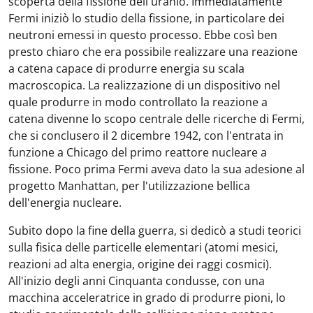
scoperta della fissione dell'uranio. Immediatamente
Fermi iniziò lo studio della fissione, in particolare dei
neutroni emessi in questo processo. Ebbe così ben
presto chiaro che era possibile realizzare una reazione
a catena capace di produrre energia su scala
macroscopica. La realizzazione di un dispositivo nel
quale produrre in modo controllato la reazione a
catena divenne lo scopo centrale delle ricerche di Fermi,
che si conclusero il 2 dicembre 1942, con l'entrata in
funzione a Chicago del primo reattore nucleare a
fissione. Poco prima Fermi aveva dato la sua adesione al
progetto Manhattan, per l'utilizzazione bellica
dell'energia nucleare.
Subito dopo la fine della guerra, si dedicò a studi teorici
sulla fisica delle particelle elementari (atomi mesici,
reazioni ad alta energia, origine dei raggi cosmici).
All'inizio degli anni Cinquanta condusse, con una
macchina acceleratrice in grado di produrre pioni, lo