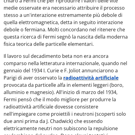
chiaro a Fermi che per riprodurre i valori delle vite
medie osservate era necessario attribuire il processo
stesso a un'interazione estremamente più debole di
quella elettromagnetica, detta in seguito interazione
debole o fermiana. Molti concordano nel ritenere che
questa ricerca di Fermi segnò la nascita della moderna
fisica teorica delle particelle elementari.
Il lavoro sul decadimento beta non era ancora
comparso nella letteratura internazionale, quando nel
gennaio del 1934 I. Curie e F. Joliot annunciarono a
Parigi di aver osservato la
radioattività artificiale
provocata da particelle alfa in elementi leggeri (boro,
alluminio e magnesio). All'inizio di marzo del 1934,
Fermi pensò che il modo migliore per produrre la
radioattività artificiale dovesse consistere
nell'impiegare come proiettili i neutroni (scoperti solo
due anni prima da J. Chadwick) che essendo
elettricamente neutri non subiscono la repulsione