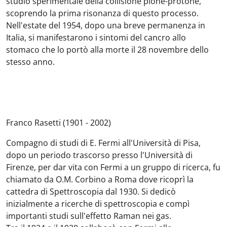
studio sperimentale della collisione pione-protone,
scoprendo la prima risonanza di questo processo.
Nell'estate del 1954, dopo una breve permanenza in
Italia, si manifestarono i sintomi del cancro allo
stomaco che lo portò alla morte il 28 novembre dello
stesso anno.
Franco Rasetti (1901 - 2002)
Compagno di studi di E. Fermi all'Università di Pisa,
dopo un periodo trascorso presso l'Università di
Firenze, per dar vita con Fermi a un gruppo di ricerca, fu
chiamato da O.M. Corbino a Roma dove ricoprì la
cattedra di Spettroscopia dal 1930. Si dedicò
inizialmente a ricerche di spettroscopia e compì
importanti studi sull'effetto Raman nei gas.