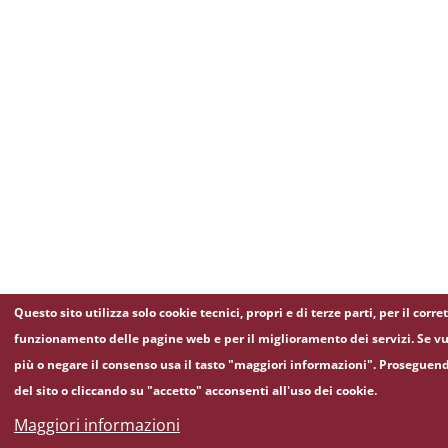
Questo sito utilizza solo cookie tecnici, propri e di terze parti, per il corre
funzionamento delle pagine web e per il miglioramento dei servizi. Se vu
più o negare il consenso usa il tasto "maggiori informazioni". Proseguen
del sito o cliccando su "accetto" acconsenti all'uso dei cookie.
Maggiori informazioni