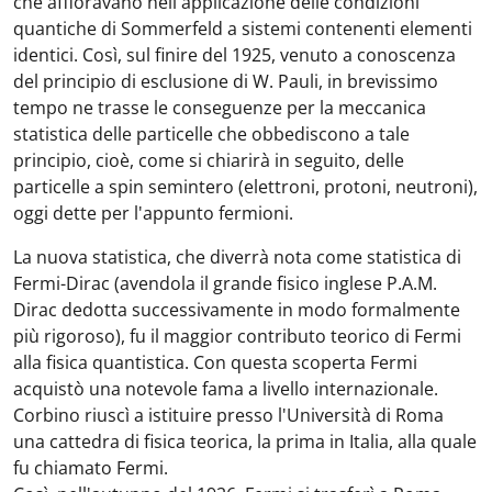
che affioravano nell'applicazione delle condizioni
quantiche di Sommerfeld a sistemi contenenti elementi
identici. Così, sul finire del 1925, venuto a conoscenza
del principio di esclusione di W. Pauli, in brevissimo
tempo ne trasse le conseguenze per la meccanica
statistica delle particelle che obbediscono a tale
principio, cioè, come si chiarirà in seguito, delle
particelle a spin semintero (elettroni, protoni, neutroni),
oggi dette per l'appunto fermioni.
La nuova statistica, che diverrà nota come statistica di
Fermi-Dirac (avendola il grande fisico inglese P.A.M.
Dirac dedotta successivamente in modo formalmente
più rigoroso), fu il maggior contributo teorico di Fermi
alla fisica quantistica. Con questa scoperta Fermi
acquistò una notevole fama a livello internazionale.
Corbino riuscì a istituire presso l'Università di Roma
una cattedra di fisica teorica, la prima in Italia, alla quale
fu chiamato Fermi.