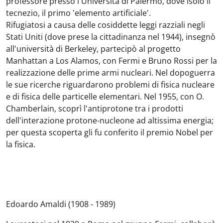
professore presso l'Università di Palermo, dove isolò il
tecnezio, il primo 'elemento artificiale'.
Rifugiatosi a causa delle cosiddette leggi razziali negli
Stati Uniti (dove prese la cittadinanza nel 1944), insegnò
all'università di Berkeley, partecipò al progetto
Manhattan a Los Alamos, con Fermi e Bruno Rossi per la
realizzazione delle prime armi nucleari. Nel dopoguerra
le sue ricerche riguardarono problemi di fisica nucleare
e di fisica delle particelle elementari. Nel 1955, con O.
Chamberlain, scoprì l'antiprotone tra i prodotti
dell'interazione protone-nucleone ad altissima energia;
per questa scoperta gli fu conferito il premio Nobel per
la fisica.
Edoardo Amaldi (1908 - 1989)