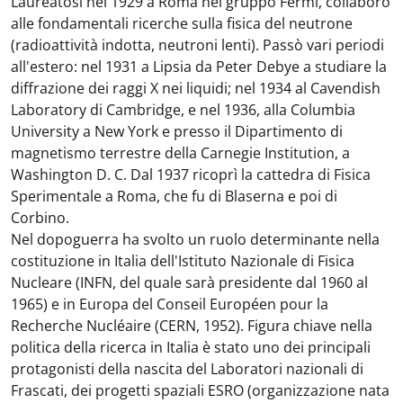
Laureatosi nel 1929 a Roma nel gruppo Fermi, collaborò
alle fondamentali ricerche sulla fisica del neutrone
(radioattività indotta, neutroni lenti). Passò vari periodi
all'estero: nel 1931 a Lipsia da Peter Debye a studiare la
diffrazione dei raggi X nei liquidi; nel 1934 al Cavendish
Laboratory di Cambridge, e nel 1936, alla Columbia
University a New York e presso il Dipartimento di
magnetismo terrestre della Carnegie Institution, a
Washington D. C. Dal 1937 ricoprì la cattedra di Fisica
Sperimentale a Roma, che fu di Blaserna e poi di
Corbino.
Nel dopoguerra ha svolto un ruolo determinante nella
costituzione in Italia dell'Istituto Nazionale di Fisica
Nucleare (INFN, del quale sarà presidente dal 1960 al
1965) e in Europa del Conseil Européen pour la
Recherche Nucléaire (CERN, 1952). Figura chiave nella
politica della ricerca in Italia è stato uno dei principali
protagonisti della nascita del Laboratori nazionali di
Frascati, dei progetti spaziali ESRO (organizzazione nata