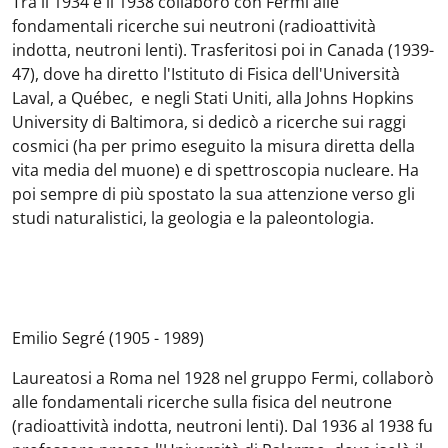
Tra il 1934 e il 1938 collaborò con Fermi alle
fondamentali ricerche sui neutroni (radioattività
indotta, neutroni lenti). Trasferitosi poi in Canada (1939-
47), dove ha diretto l'Istituto di Fisica dell'Università
Laval, a Québec, e negli Stati Uniti, alla Johns Hopkins
University di Baltimora, si dedicò a ricerche sui raggi
cosmici (ha per primo eseguito la misura diretta della
vita media del muone) e di spettroscopia nucleare. Ha
poi sempre di più spostato la sua attenzione verso gli
studi naturalistici, la geologia e la paleontologia.
Emilio Segré (1905 - 1989)
Laureatosi a Roma nel 1928 nel gruppo Fermi, collaborò
alle fondamentali ricerche sulla fisica del neutrone
(radioattività indotta, neutroni lenti). Dal 1936 al 1938 fu