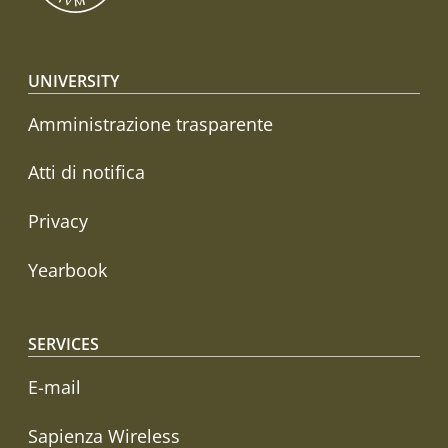
Footer menu
UNIVERSITY
Amministrazione trasparente
Atti di notifica
Privacy
Yearbook
SERVICES
E-mail
Sapienza Wireless