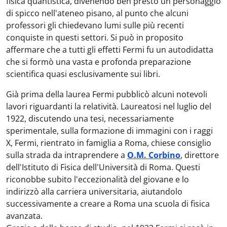
fisica quantistica, divenendo ben presto un personaggio
di spicco nell'ateneo pisano, al punto che alcuni
professori gli chiedevano lumi sulle più recenti
conquiste in questi settori. Si può in proposito
affermare che a tutti gli effetti Fermi fu un autodidatta
che si formò una vasta e profonda preparazione
scientifica quasi esclusivamente sui libri.
Già prima della laurea Fermi pubblicò alcuni notevoli
lavori riguardanti la relatività. Laureatosi nel luglio del
1922, discutendo una tesi, necessariamente
sperimentale, sulla formazione di immagini con i raggi
X, Fermi, rientrato in famiglia a Roma, chiese consiglio
sulla strada da intraprendere a
O.M. Corbino
, direttore
dell'Istituto di Fisica dell'Università di Roma. Questi
riconobbe subito l'eccezionalità del giovane e lo
indirizzò alla carriera universitaria, aiutandolo
successivamente a creare a Roma una scuola di fisica
avanzata.