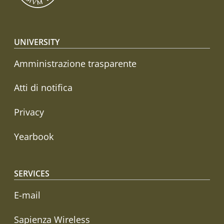
Footer menu
UNIVERSITY
Amministrazione trasparente
Atti di notifica
Privacy
Yearbook
SERVICES
E-mail
Sapienza Wireless