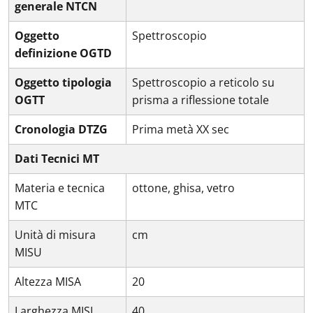
generale NTCN
Oggetto
Spettroscopio
definizione OGTD
Oggetto tipologia
Spettroscopio a reticolo su
OGTT
prisma a riflessione totale
Cronologia DTZG
Prima metà XX sec
Dati Tecnici MT
Materia e tecnica
ottone, ghisa, vetro
MTC
Unità di misura
cm
MISU
Altezza MISA
20
Larghezza MISL
40