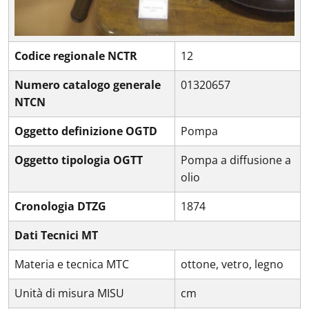
Codice regionale NCTR
12
Numero catalogo generale
01320657
NTCN
Oggetto definizione OGTD
Pompa
Oggetto tipologia OGTT
Pompa a diffusione a
olio
Cronologia DTZG
1874
Dati Tecnici MT
Materia e tecnica MTC
ottone, vetro, legno
Unità di misura MISU
cm