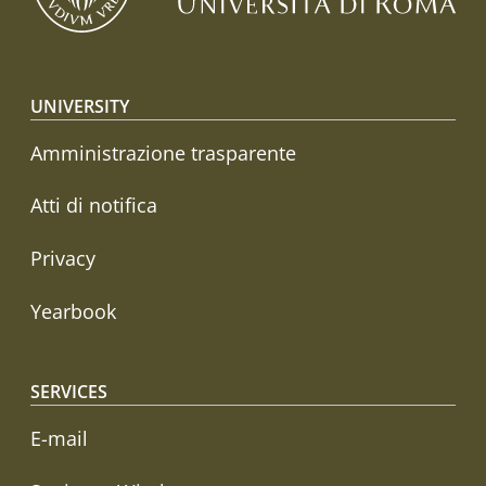
Footer menu
UNIVERSITY
Amministrazione trasparente
Atti di notifica
Privacy
Yearbook
SERVICES
E-mail