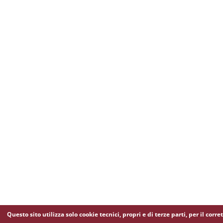
Questo sito utilizza solo cookie tecnici, propri e di terze parti, per il corre