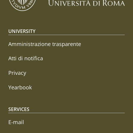
Footer menu
UNIVERSITY
Amministrazione trasparente
Atti di notifica
Privacy
Yearbook
SERVICES
E-mail