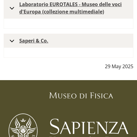
Laboratorio EUROTALES - Museo delle voci
d'Europa (collezione multimediale)
Saperi & Co.
Data notizia
29 May 2025