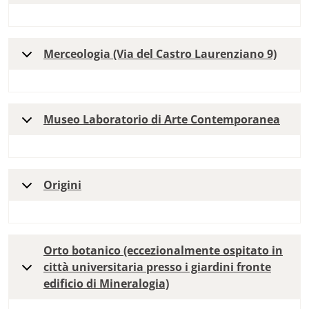
Merceologia (Via del Castro Laurenziano 9)
Museo Laboratorio di Arte Contemporanea
Origini
Orto botanico (eccezionalmente ospitato in
città universitaria presso i giardini fronte
edificio di Mineralogia)