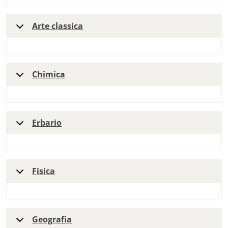
Arte classica
Chimica
Erbario
Fisica
Geografia