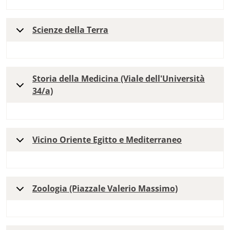
Scienze della Terra
Storia della Medicina (Viale dell'Università
34/a)
Vicino Oriente Egitto e Mediterraneo
Zoologia (Piazzale Valerio Massimo)