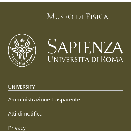
Footer menu
UNIVERSITY
Amministrazione trasparente
Atti di notifica
Privacy