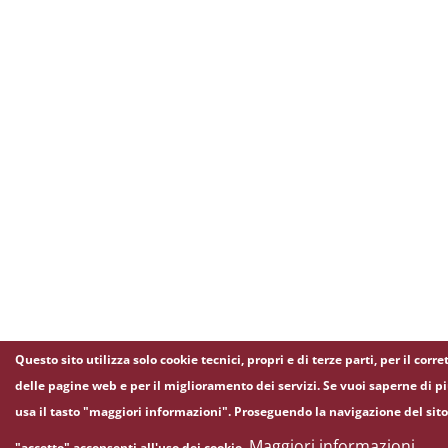
Questo sito utilizza solo cookie tecnici, propri e di terze parti, per il co
delle pagine web e per il miglioramento dei servizi. Se vuoi saperne di p
usa il tasto "maggiori informazioni". Proseguendo la navigazione del sito
Maggiori informazioni
"accetto" acconsenti all'uso dei cookie.