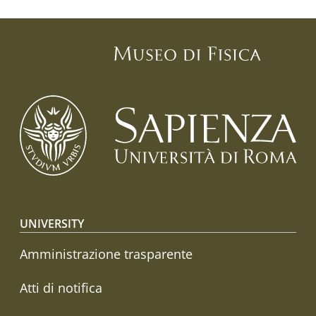
Footer menu
UNIVERSITY
Amministrazione trasparente
Atti di notifica