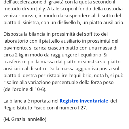
dell'accelerazione di gravità con la quota secondo il
metodo di von Jolly. A tale scopo il fondo della custodia
veniva rimosso, in modo da sospendere al di sotto del
piatto di sinistra, con un dislivello h, un piatto ausiliario.
Disposta la bilancia in prossimità del soffitto del
laboratorio con il piattello ausiliario in prossimità del
pavimento, si carica ciascun piatto con una massa di
circa 2 kg in modo da raggiungere l'equilibrio. Si
trasferisce poi la massa dal piatto di sinistra sul piatto
ausiliario al di sotto. Dalla massa aggiuntiva posta sul
piatto di destra per ristabilire l'equilibrio, nota h, si può
risalire alla variazione percentuale della forza peso
(dell'ordine di 10-6).
La bilancia è riportata nel
Registro inventariale
del
Regio Istituto Fisico con il numero I-27.
(M. Grazia Ianniello)