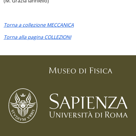
(M. Grazia Ianniello)
Torna a collezione MECCANICA
Torna alla pagina COLLEZIONI