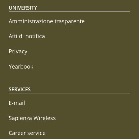
Footer menu
UNIVERSITY
Amministrazione trasparente
Atti di notifica
Privacy
Yearbook
SERVICES
E-mail
Sapienza Wireless
Career service