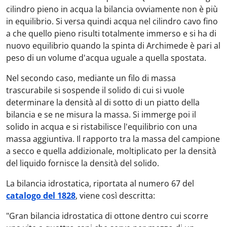
cilindro pieno in acqua la bilancia ovviamente non è più
in equilibrio. Si versa quindi acqua nel cilindro cavo fino
a che quello pieno risulti totalmente immerso e si ha di
nuovo equilibrio quando la spinta di Archimede è pari al
peso di un volume d'acqua uguale a quella spostata.
Nel secondo caso, mediante un filo di massa
trascurabile si sospende il solido di cui si vuole
determinare la densità al di sotto di un piatto della
bilancia e se ne misura la massa. Si immerge poi il
solido in acqua e si ristabilisce l'equilibrio con una
massa aggiuntiva. Il rapporto tra la massa del campione
a secco e quella addizionale, moltiplicato per la densità
del liquido fornisce la densità del solido.
La bilancia idrostatica, riportata al numero 67 del
catalogo del 1828
, viene così descritta:
"Gran bilancia idrostatica di ottone dentro cui scorre