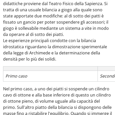
didattiche proviene dal Teatro Fisico della Sapienza. Si
tratta di una usuale bilancia a giogo alla quale sono
state apportate due modifiche: al di sotto dei patti è
fissato un gancio per poter sospendere gli accessori; il
giogo è sollevabile mediante un sistema a vite in modo
da operare al di sotto dei piatti.
Le esperienze principali condotte con la bilancia
idrostatica riguardano la dimostrazione sperimentale
della legge di Archimede e la determinazione della
densità per lo più dei solidi.
Primo caso
Second
Nel primo caso, a uno dei piatti si sospende un cilindro
cavo di ottone e alla base inferiore di questo un cilindro
di ottone pieno, di volume uguale alla capacità del
primo. Sull'altro piatto della bilancia si dispongono delle
masse fino a ristabilire l'equilibrio. Quando si immerge il