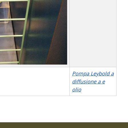
Pompa Leybold a
diffusione a e
olio