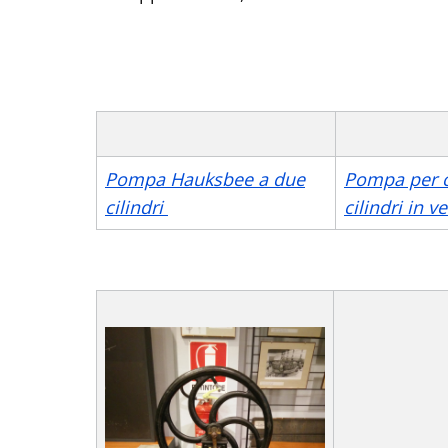
Pompa Hauksbee a due
Pompa per 
cilindri
cilindri in v