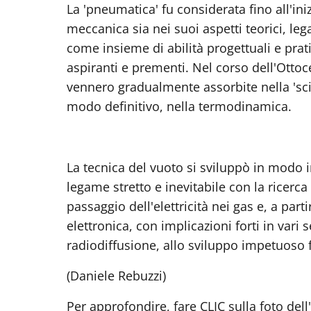
La 'pneumatica' fu considerata fino all'ini
meccanica sia nei suoi aspetti teorici, le
come insieme di abilità progettuali e pra
aspiranti e prementi. Nel corso dell'Ottoce
vennero gradualmente assorbite nella 'sci
modo definitivo, nella termodinamica.
La tecnica del vuoto si sviluppò in modo
legame stretto e inevitabile con la ricerca
passaggio dell'elettricità nei gas e, a par
elettronica, con implicazioni forti in vari s
radiodiffusione, allo sviluppo impetuoso f
(Daniele Rebuzzi)
Per approfondire, fare CLIC sulla foto dell