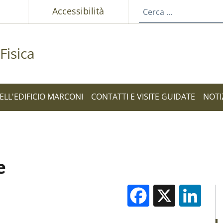
p
Accessibilità
Fisica
ELL'EDIFICIO MARCONI
CONTATTI E VISITE GUIDATE
NOTI
e
Facebook
X
Li
M