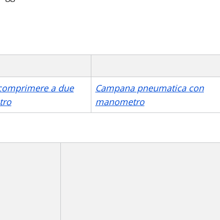
comprimere a due
Campana pneumatica con
etro
manometro