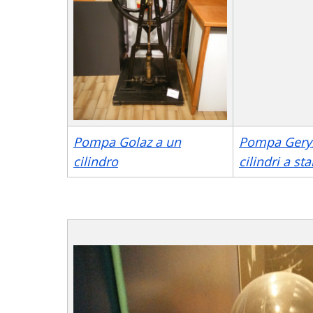
Pompa Golaz a un
Pompa Gery
cilindro
cilindri a st