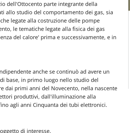
zio dell'Ottocento parte integrante della
gati allo studio del comportamento dei gas, sia
tiche legate alla costruzione delle pompe
nto, le tematiche legate alla fisica dei gas
enza del calore' prima e successivamente, e in
 indipendente anche se continuò ad avere un
 di base, in primo luogo nello studio del
tire dai primi anni del Novecento, nella nascente
ettori produttivi, dall'illuminazione alla
ino agli anni Cinquanta dei tubi elettronici.
'oggetto di interesse.