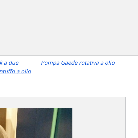
k a due
Pompa Gaede rotativa a olio
antuffo a olio