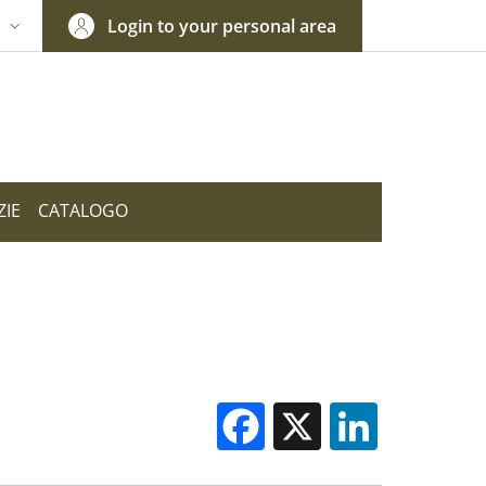
Login to your personal area
N
NGUAGE SWITCHER: CURRENT LANGUAGE
ZIE
CATALOGO
Facebook
X
Linked