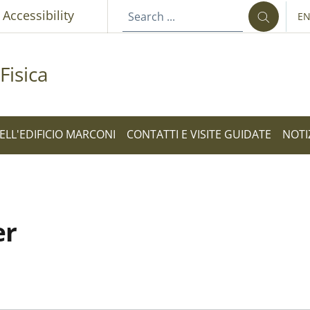
p
Accessibility
E
LA
Fisica
ELL'EDIFICIO MARCONI
CONTATTI E VISITE GUIDATE
NOTI
er