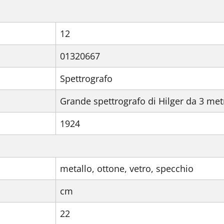
12
01320667
Spettrografo
Grande spettrografo di Hilger da 3 metri
1924
metallo, ottone, vetro, specchio
cm
22