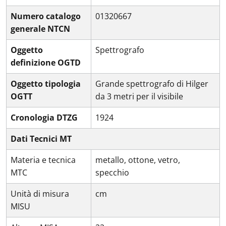
Numero catalogo
01320667
generale NTCN
Oggetto
Spettrografo
definizione OGTD
Oggetto tipologia
Grande spettrografo di Hilger
OGTT
da 3 metri per il visibile
Cronologia DTZG
1924
Dati Tecnici MT
Materia e tecnica
metallo, ottone, vetro,
MTC
specchio
Unità di misura
cm
MISU