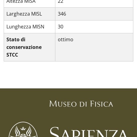
Altezza MISA
22
Larghezza MISL
346
Lunghezza MISN
30
Stato di
ottimo
conservazione
STCC