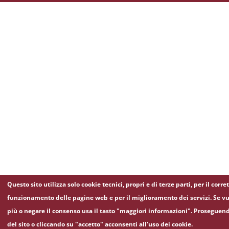
Questo sito utilizza solo cookie tecnici, propri e di terze parti, per il corre
funzionamento delle pagine web e per il miglioramento dei servizi. Se vu
più o negare il consenso usa il tasto "maggiori informazioni". Proseguen
del sito o cliccando su "accetto" acconsenti all'uso dei cookie.