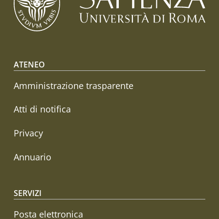
Footer menu
ATENEO
Amministrazione trasparente
Atti di notifica
Privacy
Annuario
SERVIZI
Posta elettronica