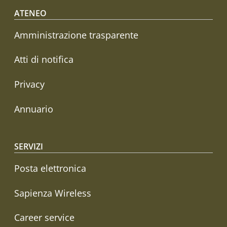
Footer menu
ATENEO
Amministrazione trasparente
Atti di notifica
Privacy
Annuario
SERVIZI
Posta elettronica
Sapienza Wireless
Career service