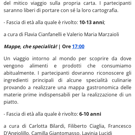
del mitico viaggio sulla propria carta. I partecipanti
saranno liberi di portare con sé la loro cartografia.
- Fascia di età alla quale è rivolto:
10-13 anni
;
a cura di Flavia Cianfanelli e Valerio Maria Marzaioli
Mappe, che specialità!
| Ore
17:00
Un viaggio intorno al mondo per scoprire da dove
vengono alimenti e prodotti che consumiamo
abitualmente. I partecipanti dovranno riconoscere gli
ingredienti principali di alcune specialità culinarie
provando a realizzare una mappa gastronomica delle
materie prime indispensabili per la realizzazione di un
piatto.
- Fascia di età alla quale è rivolto:
6-10 anni
a cura di
Carlotta Bilardi, Filiberto Ciaglia, Francesco
D’Angiolillo, Camilla Giantomasso, Lavinia Lucidi