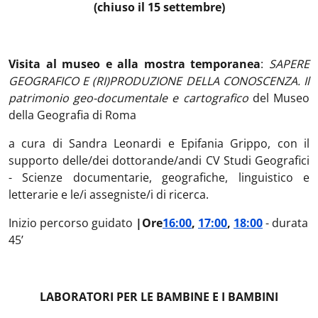
(chiuso il 15 settembre)
Visita al museo e alla mostra temporanea
:
SAPERE
GEOGRAFICO E (RI)PRODUZIONE DELLA CONOSCENZA. Il
patrimonio geo-documentale e cartografico
del Museo
della Geografia di Roma
a cura di Sandra Leonardi e Epifania Grippo, con il
supporto delle/dei dottorande/andi CV Studi Geografici
- Scienze documentarie, geografiche, linguistico e
letterarie e le/i assegniste/i di ricerca.
Inizio percorso guidato
|Ore
16:00
,
17:00
,
18:00
- durata
45’
LABORATORI PER LE BAMBINE E I BAMBINI