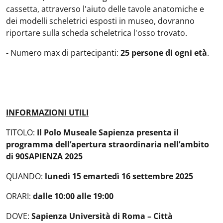
cassetta, attraverso l'aiuto delle tavole anatomiche e
dei modelli scheletrici esposti in museo, dovranno
riportare sulla scheda scheletrica l'osso trovato.
- Numero max di partecipanti:
25 persone di ogni età
.
INFORMAZIONI UTILI
TITOLO:
Il Polo Museale Sapienza presenta il
programma dell’apertura straordinaria nell’ambito
di 90SAPIENZA 2025
QUANDO:
lunedì 15 e
martedì 16 settembre 2025
ORARI:
dalle 10:00 alle 19:00
DOVE:
Sapienza Università di Roma – Città