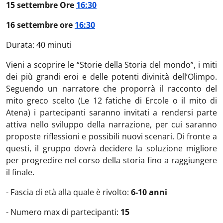
15 settembre Ore
16:30
16 settembre ore
16:30
Durata: 40 minuti
Vieni a scoprire le “Storie della Storia del mondo”, i miti
dei più grandi eroi e delle potenti divinità dell’Olimpo.
Seguendo un narratore che proporrà il racconto del
mito greco scelto (Le 12 fatiche di Ercole o il mito di
Atena) i partecipanti saranno invitati a rendersi parte
attiva nello sviluppo della narrazione, per cui saranno
proposte riflessioni e possibili nuovi scenari. Di fronte a
questi, il gruppo dovrà decidere la soluzione migliore
per progredire nel corso della storia fino a raggiungere
il finale.
- Fascia di età alla quale è rivolto:
6-10 anni
- Numero max di partecipanti:
15