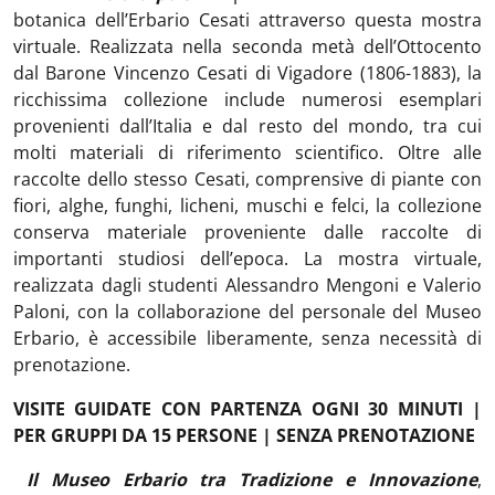
botanica dell’Erbario Cesati attraverso questa mostra
virtuale. Realizzata nella seconda metà dell’Ottocento
dal Barone Vincenzo Cesati di Vigadore (1806-1883), la
ricchissima collezione include numerosi esemplari
provenienti dall’Italia e dal resto del mondo, tra cui
molti materiali di riferimento scientifico. Oltre alle
raccolte dello stesso Cesati, comprensive di piante con
fiori, alghe, funghi, licheni, muschi e felci, la collezione
conserva materiale proveniente dalle raccolte di
importanti studiosi dell’epoca. La mostra virtuale,
realizzata dagli studenti Alessandro Mengoni e Valerio
Paloni, con la collaborazione del personale del Museo
Erbario, è accessibile liberamente, senza necessità di
prenotazione.
VISITE GUIDATE CON PARTENZA OGNI 30 MINUTI |
PER GRUPPI DA 15 PERSONE | SENZA PRENOTAZIONE
Il Museo Erbario tra Tradizione e Innovazione
,