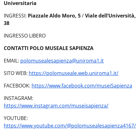
Universitaria
INGRESSI:
Piazzale Aldo Moro, 5
/
Viale dell’Università,
38
INGRESSO LIBERO
CONTATTI POLO MUSEALE SAPIENZA
EMAIL:
polomusealesapienza@uniroma1.it
SITO WEB:
https://polomuseale.web.uniroma1.it/
FACEBOOK:
https://www.facebook.com/museiSapienza
INSTAGRAM:
https://www.instagram.com/museisapienza/
YOUTUBE:
https://www.youtube.com/@polomusealesapienza4167/