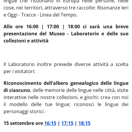
lingue che risuonano in Europa nelle persone, nelle
cose, nei territori, attraverso tre raccolte: Risonanze Ieri
e Oggi - Tracce - Linea del Tempo.
Alle ore 16:00 | 17:00 | 18:00 ci sarà una breve
presentazione del Museo - Laboratorio e delle sue
collezioni e attività
Il Laboratorio inoltre prevede diverse attività a scelta
per i visitatori:
Riconoscimento dell’albero genealogico delle lingue
di ciascuno
, delle memorie delle lingue nelle città, visite
interattive nelle nostre collezioni, e giochi: crea con noi
il modello delle tue lingue; riconosci le lingue dei
personaggi storici.
15 settembre ore
16:15
|
17:15
|
18:15