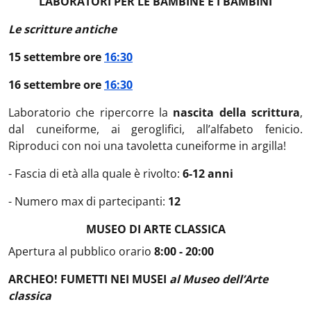
LABORATORI PER LE BAMBINE E I BAMBINI
Le scritture antiche
15 settembre ore
16:30
16 settembre ore
16:30
Laboratorio che ripercorre la
nascita della scrittura
,
dal cuneiforme, ai geroglifici, all’alfabeto fenicio.
Riproduci con noi una tavoletta cuneiforme in argilla!
- Fascia di età alla quale è rivolto:
6-12 anni
- Numero max di partecipanti:
12
MUSEO DI ARTE CLASSICA
Apertura al pubblico orario
8:00 - 20:00
ARCHEO! FUMETTI NEI MUSEI
al Museo dell’Arte
classica