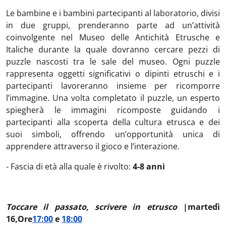
Le bambine e i bambini partecipanti al laboratorio, divisi
in due gruppi, prenderanno parte ad un’attività
coinvolgente nel Museo delle Antichità Etrusche e
Italiche durante la quale dovranno cercare pezzi di
puzzle nascosti tra le sale del museo. Ogni puzzle
rappresenta oggetti significativi o dipinti etruschi e i
partecipanti lavoreranno insieme per ricomporre
l’immagine. Una volta completato il puzzle, un esperto
spiegherà le immagini ricomposte guidando i
partecipanti alla scoperta della cultura etrusca e dei
suoi simboli, offrendo un’opportunità unica di
apprendere attraverso il gioco e l’interazione.
- Fascia di età alla quale è rivolto:
4-8 anni
Toccare il passato, scrivere in etrusco
|
martedì
16,
Ore
17:00
e
18:00