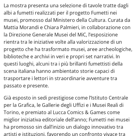
La mostra presenta una selezione di tavole tratte dagli
albi a fumetti realizzati per il progetto Fumetti nei
musei, promosso dal Ministero della Cultura. Curata da
Mattia Morandi e Chiara Palmieri, in collaborazione con
la Direzione Generale Musei del MiC, l’esposizione
rientra tra le iniziative volte alla valorizzazione di un
progetto che ha trasformato musei, aree archeologiche,
biblioteche e archivi in veri e propri set narrativi. In
questi luoghi, alcuni tra i più brillanti fumettisti della
scena italiana hanno ambientato storie capaci di
trasportare i lettori in straordinarie avventure tra
passato e presente.
Già esposto in sedi prestigiose come l’Istituto Centrale
per la Grafica, le Gallerie degli Uffizi e i Musei Reali di
Torino, e premiato al Lucca Comics & Games come
miglior iniziativa editoriale dell’anno; Fumetti nei musei
ha promosso sin dall’inizio un dialogo innovativo tra
artisti e istituzioni, favorendo un confronto vivace tra