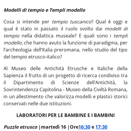
Modelli di tempio e Templi modello
Cosa si intende per
tempio tuscanico
? Qual è oggi e
qual è stato in passato il ruolo svolto dai
modelli di
tempio
nella didattica museale? E quali sono i
templi
modello
, che hanno avuto la funzione di paradigma, per
l’archeologia dell’Italia preromana, nello studio del tipo
del tempio etrusco-italico?
Al Museo delle Antichità Etrusche e Italiche della
Sapienza il frutto di un progetto di ricerca condiviso tra
il Dipartimento di Scienze dell’Antichità, la
Sovrintendenza Capitolina - Museo della Civiltà Romana,
in un allestimento che valorizza modelli e plastici storici
conservati nelle due istituzioni.
LABORATORI PER LE BAMBINE E I BAMBINI
Puzzle etrusco
|
martedì 16 |
Ore
16:30
e
17:30