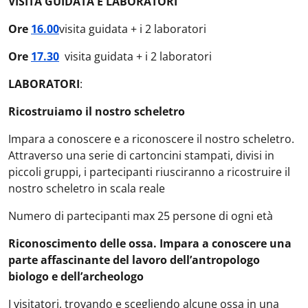
VISITA GUIDATA E LABORATORI
Ore
16.00
visita guidata + i 2 laboratori
Ore
17.30
visita guidata + i 2 laboratori
LABORATORI
:
Ricostruiamo il nostro scheletro
Impara a conoscere e a riconoscere il nostro scheletro.
Attraverso una serie di cartoncini stampati, divisi in
piccoli gruppi, i partecipanti riusciranno a ricostruire il
nostro scheletro in scala reale
Numero di partecipanti max 25 persone di ogni età
Riconoscimento delle ossa. Impara a conoscere una
parte affascinante del lavoro dell’antropologo
biologo e dell’archeologo
I visitatori, trovando e scegliendo alcune ossa in una