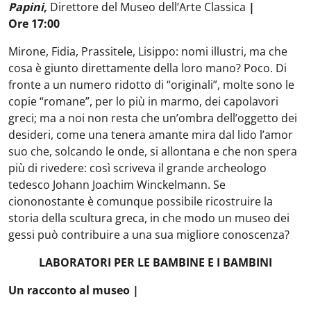
Papini,
Direttore del Museo dell’Arte Classica
|
Ore 17:00
Mirone, Fidia, Prassitele, Lisippo: nomi illustri, ma che
cosa è giunto direttamente della loro mano? Poco. Di
fronte a un numero ridotto di “originali”, molte sono le
copie “romane”, per lo più in marmo, dei capolavori
greci; ma a noi non resta che un’ombra dell’oggetto dei
desideri, come una tenera amante mira dal lido l’amor
suo che, solcando le onde, si allontana e che non spera
più di rivedere: così scriveva il grande archeologo
tedesco Johann Joachim Winckelmann. Se
ciononostante è comunque possibile ricostruire la
storia della scultura greca, in che modo un museo dei
gessi può contribuire a una sua migliore conoscenza?
LABORATORI PER LE BAMBINE E I BAMBINI
Un racconto al museo |