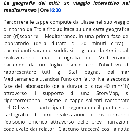
La geografia dei miti: un viaggio interattivo nel
mediterraneo
|Ore
16:00
Percorrere le tappe compiute da Ulisse nel suo viaggio
di ritorno da Troia fino ad Itaca su una carta geografica
per (ri)scoprire il Mediterraneo. In una prima fase del
laboratorio (della durata di 20 minuti circa) i
partecipanti saranno suddivisi in gruppi da 4/5 i quali
realizzeranno una cartografia del Mediterraneo
partendo da un foglio bianco con l’obiettivo di
rappresentare tutti gli Stati bagnati dal mar
Mediterraneo aiutandosi l’uno con l’altro. Nella seconda
fase del laboratorio (della durata di circa 40 min/1h)
attraverso il supporto di una StoryMap, si
ripercorreranno insieme le tappe salienti raccontate
nell'Odissea. I partecipanti segneranno il punto sulla
cartografia di loro realizzazione e riscopriranno
l’episodio omerico attraverso delle brevi narrazioni
coadiuvate dai relatori. Ciascuno traccerà così la rotta