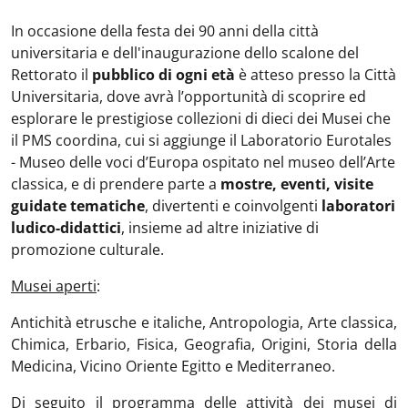
In occasione della festa dei 90 anni della città
universitaria e dell'inaugurazione dello scalone del
Rettorato il
pubblico di ogni età
è atteso presso la Città
Universitaria, dove avrà l’opportunità di scoprire ed
esplorare le prestigiose collezioni di dieci dei Musei che
il PMS coordina, cui si aggiunge il Laboratorio Eurotales
- Museo delle voci d’Europa ospitato nel museo dell’Arte
classica, e di
prendere parte a
mostre, eventi, visite
guidate tematiche
, divertenti e coinvolgenti
laboratori
ludico-didattici
,
insieme ad altre iniziative di
promozione culturale.
Musei aperti
:
Antichità etrusche e italiche, Antropologia, Arte classica,
Chimica, Erbario, Fisica, Geografia, Origini, Storia della
Medicina, Vicino Oriente Egitto e Mediterraneo.
Di seguito il programma delle attività dei musei di