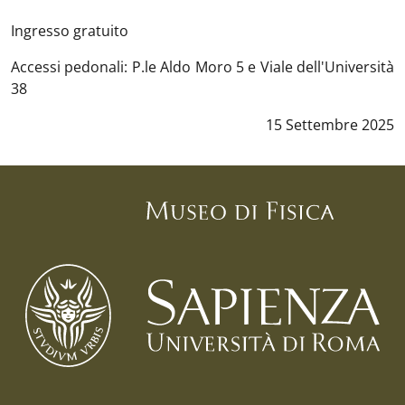
Ingresso gratuito
Accessi pedonali: P.le Aldo Moro 5 e Viale dell'Università
38
Data notizia
:
15 Settembre 2025