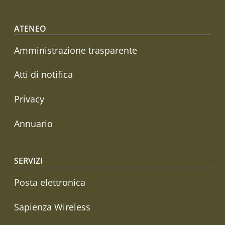
Footer menu
ATENEO
Amministrazione trasparente
Atti di notifica
Privacy
Annuario
SERVIZI
Posta elettronica
Sapienza Wireless