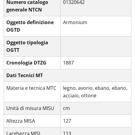
Numero catalogo
01320642
generale NTCN
Oggetto definizione
Armonium
OGTD
Oggetto tipologia
OGTT
Cronologia DTZG
1887
Dati Tecnici MT
Materia e tecnica MTC
legno, avorio, ebano, ebano,
acciaio, ottone
Unità di misura MISU
cm
Altezza MISA
127
Larghezza MISL
113