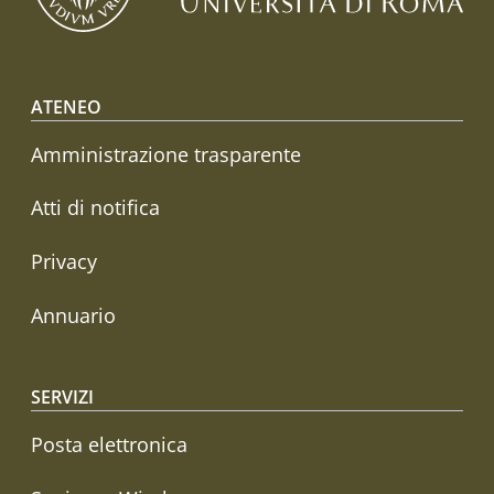
Footer menu
ATENEO
Amministrazione trasparente
Atti di notifica
Privacy
Annuario
SERVIZI
Posta elettronica