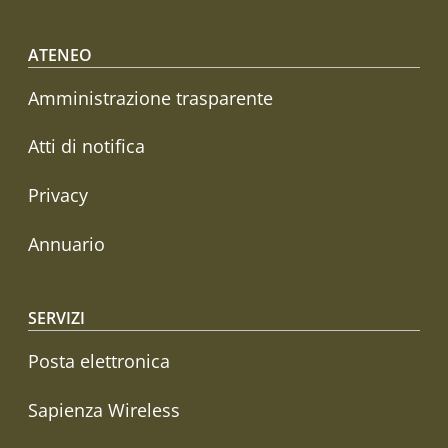
Footer menu
ATENEO
Amministrazione trasparente
Atti di notifica
Privacy
Annuario
SERVIZI
Posta elettronica
Sapienza Wireless