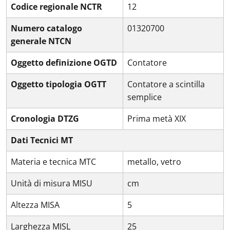
Codice regionale NCTR
12
Numero catalogo
01320700
generale NTCN
Oggetto definizione OGTD
Contatore
Oggetto tipologia OGTT
Contatore a scintilla
semplice
Cronologia DTZG
Prima metà XIX
Dati Tecnici MT
Materia e tecnica MTC
metallo, vetro
Unità di misura MISU
cm
Altezza MISA
5
Larghezza MISL
25