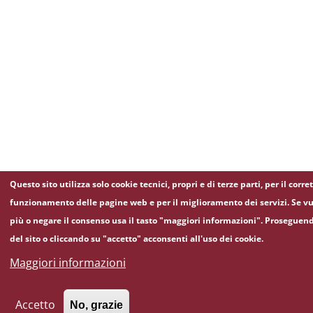
Questo sito utilizza solo cookie tecnici, propri e di terze parti, per il corre
funzionamento delle pagine web e per il miglioramento dei servizi. Se vu
più o negare il consenso usa il tasto "maggiori informazioni". Proseguen
del sito o cliccando su "accetto" acconsenti all'uso dei cookie.
Maggiori informazioni
Accetto
No, grazie