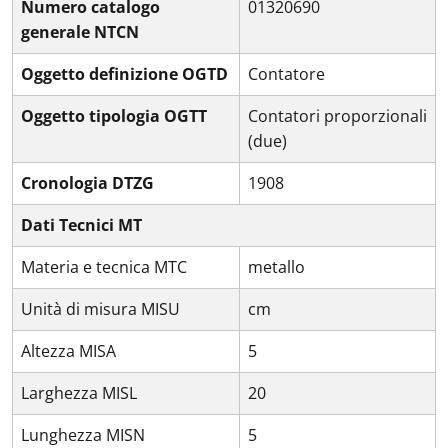
Numero catalogo
01320690
generale NTCN
Oggetto definizione OGTD
Contatore
Oggetto tipologia OGTT
Contatori proporzionali
(due)
Cronologia DTZG
1908
Dati Tecnici MT
Materia e tecnica MTC
metallo
Unità di misura MISU
cm
Altezza MISA
5
Larghezza MISL
20
Lunghezza MISN
5