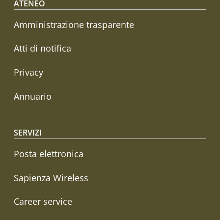
Footer menu
ATENEO
Amministrazione trasparente
Atti di notifica
Privacy
Annuario
SERVIZI
Posta elettronica
Sapienza Wireless
Career service