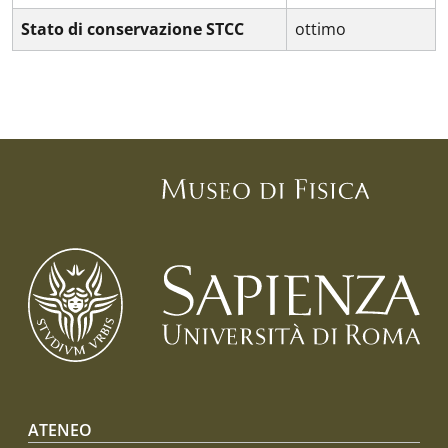
Stato di conservazione STCC
ottimo
Footer menu
ATENEO