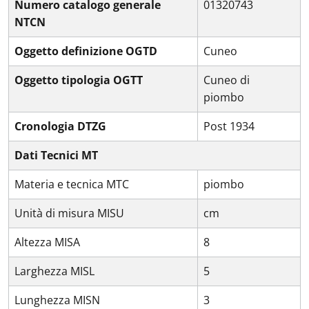
Numero catalogo generale
01320743
NTCN
Oggetto definizione OGTD
Cuneo
Oggetto tipologia OGTT
Cuneo di
piombo
Cronologia DTZG
Post 1934
Dati Tecnici MT
Materia e tecnica MTC
piombo
Unità di misura MISU
cm
Altezza MISA
8
Larghezza MISL
5
Lunghezza MISN
3