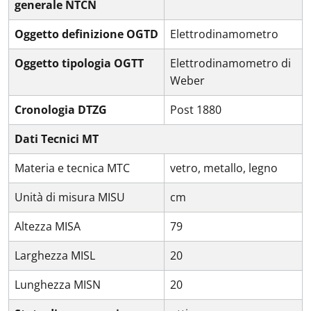
generale NTCN
Oggetto definizione OGTD
Elettrodinamometro
Oggetto tipologia OGTT
Elettrodinamometro di
Weber
Cronologia DTZG
Post 1880
Dati Tecnici MT
Materia e tecnica MTC
vetro, metallo, legno
Unità di misura MISU
cm
Altezza MISA
79
Larghezza MISL
20
Lunghezza MISN
20