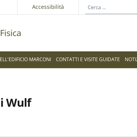
p
Accessibilità
Fisica
ELL'EDIFICIO MARCONI
CONTATTI E VISITE GUIDATE
NOTI
di Wulf