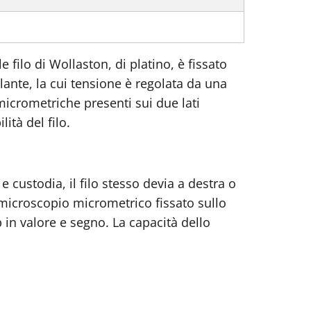
le filo di Wollaston, di platino, è fissato
olante, la cui tensione è regolata da una
i micrometriche presenti sui due lati
ità del filo.
 e custodia, il filo stesso devia a destra o
n microscopio micrometrico fissato sullo
in valore e segno. La capacità dello