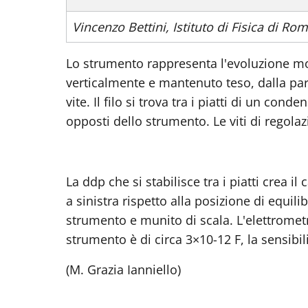
Vincenzo Bettini, Istituto di Fisica di Ro
Lo strumento rappresenta l'evoluzione mo
verticalmente e mantenuto teso, dalla parte
vite. Il filo si trova tra i piatti di un co
opposti dello strumento. Le viti di regolazi
La ddp che si stabilisce tra i piatti crea il
a sinistra rispetto alla posizione di equi
strumento e munito di scala. L'elettromet
strumento è di circa 3×10-12 F, la sensibili
(M. Grazia Ianniello)