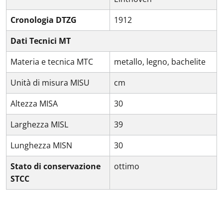
Cronologia DTZG
1912
Dati Tecnici MT
Materia e tecnica MTC
metallo, legno, bachelite
Unità di misura MISU
cm
Altezza MISA
30
Larghezza MISL
39
Lunghezza MISN
30
Stato di conservazione
ottimo
STCC