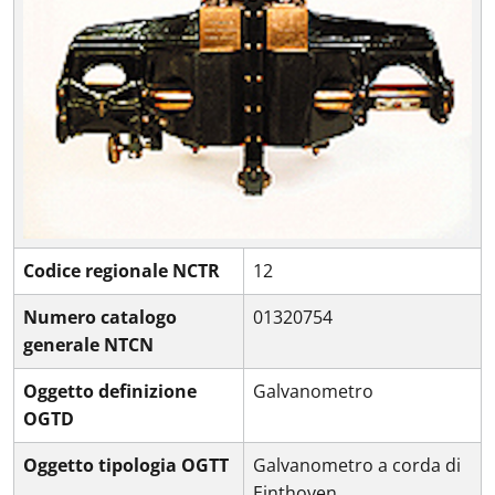
Codice regionale NCTR
12
Numero catalogo
01320754
generale NTCN
Oggetto definizione
Galvanometro
OGTD
Oggetto tipologia OGTT
Galvanometro a corda di
Einthoven