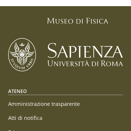
Footer menu
ATENEO
Amministrazione trasparente
Atti di notifica