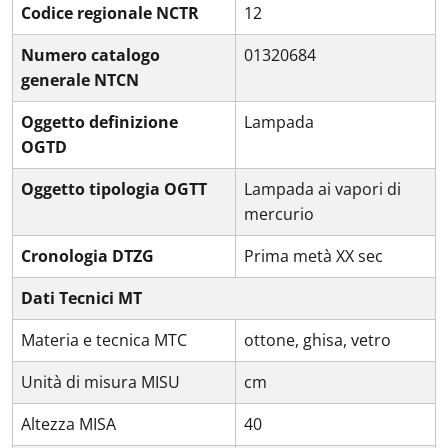
Codice regionale NCTR
12
Numero catalogo
01320684
generale NTCN
Oggetto definizione
Lampada
OGTD
Oggetto tipologia OGTT
Lampada ai vapori di
mercurio
Cronologia DTZG
Prima metà XX sec
Dati Tecnici MT
Materia e tecnica MTC
ottone, ghisa, vetro
Unità di misura MISU
cm
Altezza MISA
40