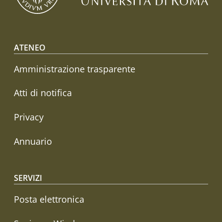
Footer menu
ATENEO
Amministrazione trasparente
Atti di notifica
Privacy
Annuario
SERVIZI
Posta elettronica