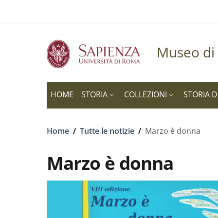
Slim to
Salta al contenuto principale
Skip to footer content
Museo di 
HOME
STORIA
COLLEZIONI
STORIA D
Briciole di pane
Home
/
Tutte le notizie
/
Marzo è donna
Marzo è donna