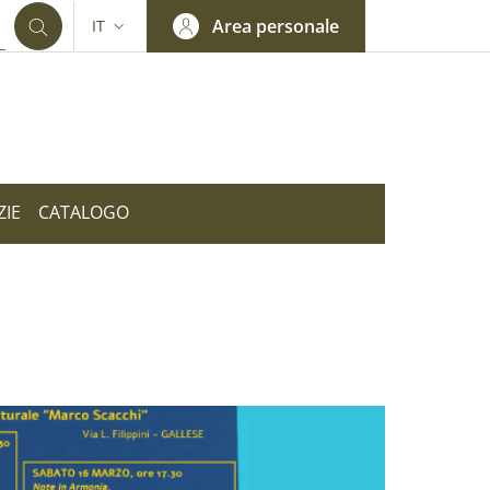
Area personale
IT
SELETTORE LINGUA: CURRENT LANGUAGE
ZIE
CATALOGO