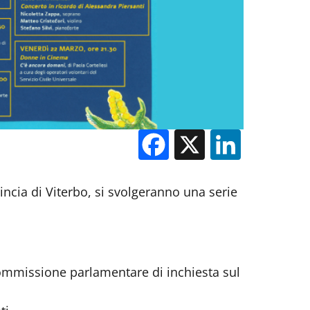
Facebook
X
Linked
incia di Viterbo, si svolgeranno una serie
 Commissione parlamentare di inchiesta sul