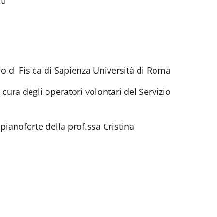
ti
eo di Fisica di Sapienza Università di Roma
a cura degli operatori volontari del Servizio
i pianoforte della prof.ssa Cristina