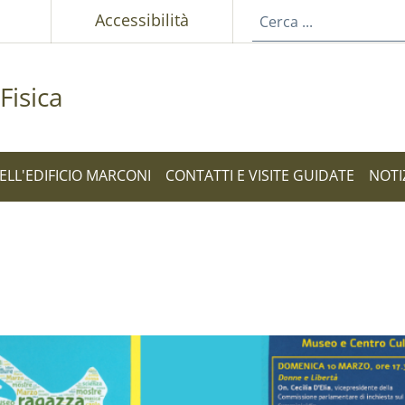
p
Accessibilità
Fisica
ELL'EDIFICIO MARCONI
CONTATTI E VISITE GUIDATE
NOTI