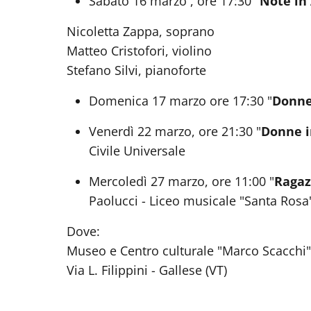
Sabato 16 marzo , ore 17:30 "
Note in
Nicoletta Zappa, soprano
Matteo Cristofori, violino
Stefano Silvi, pianoforte
Domenica 17 marzo ore 17:30 "
Donne
Venerdì 22 marzo, ore 21:30 "
Donne 
Civile Universale
Mercoledì 27 marzo, ore 11:00 "
Ragaz
Paolucci - Liceo musicale "Santa Rosa
Dove:
Museo e Centro culturale "Marco Scacchi
Via L. Filippini - Gallese (VT)