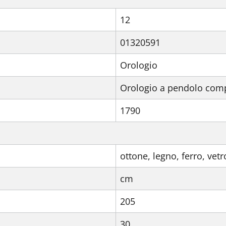
12
01320591
Orologio
Orologio a pendolo com
1790
ottone, legno, ferro, vetr
cm
205
30