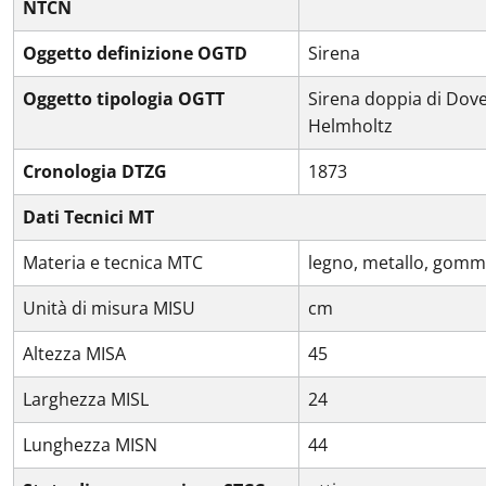
NTCN
Oggetto definizione OGTD
Sirena
Oggetto tipologia OGTT
Sirena doppia di Dove
Helmholtz
Cronologia DTZG
1873
Dati Tecnici MT
Materia e tecnica MTC
legno, metallo, gom
Unità di misura MISU
cm
Altezza MISA
45
Larghezza MISL
24
Lunghezza MISN
44