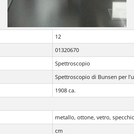
12
01320670
Spettroscopio
Spettroscopio di Bunsen per l’u
1908 ca.
metallo, ottone, vetro, specchi
cm