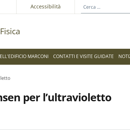
p
Accessibilità
Fisica
ELL'EDIFICIO MARCONI
CONTATTI E VISITE GUIDATE
NOTI
letto
sen per l’ultravioletto