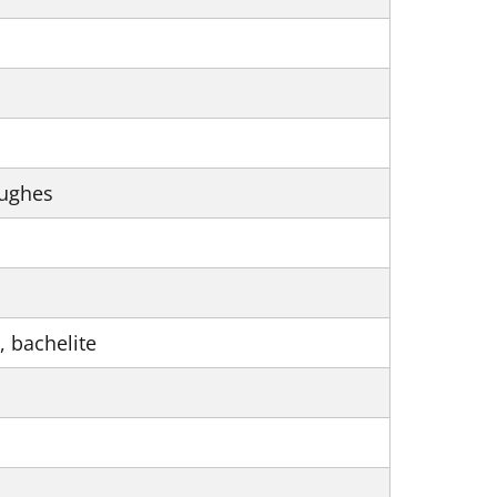
Hughes
, bachelite