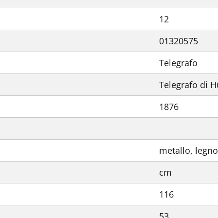
12
01320575
Telegrafo
Telegrafo di 
1876
metallo, legno
cm
116
53