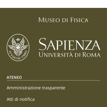
Footer menu
ATENEO
Amministrazione trasparente
Atti di notifica