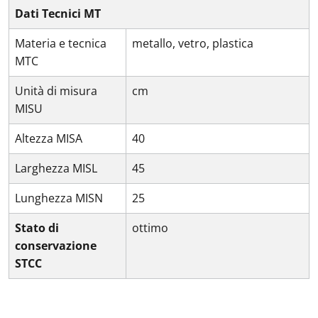
Dati Tecnici MT
Materia e tecnica
metallo, vetro, plastica
MTC
Unità di misura
cm
MISU
Altezza MISA
40
Larghezza MISL
45
Lunghezza MISN
25
Stato di
ottimo
conservazione
STCC