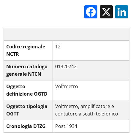
Facebo
X
Codice regionale
12
NCTR
Numero catalogo
01320742
generale NTCN
Oggetto
Voltmetro
definizione OGTD
Oggetto tipologia
Voltmetro, amplificatore e
OGTT
contatore a scatti telefonico
Cronologia DTZG
Post 1934