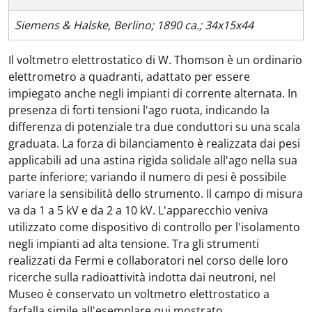
Siemens & Halske, Berlino; 1890 ca.; 34x15x44
Il voltmetro elettrostatico di W. Thomson è un ordinario
elettrometro a quadranti, adattato per essere
impiegato anche negli impianti di corrente alternata. In
presenza di forti tensioni l'ago ruota, indicando la
differenza di potenziale tra due conduttori su una scala
graduata. La forza di bilanciamento è realizzata dai pesi
applicabili ad una astina rigida solidale all'ago nella sua
parte inferiore; variando il numero di pesi è possibile
variare la sensibilità dello strumento. Il campo di misura
va da 1 a 5 kV e da 2 a 10 kV. L'apparecchio veniva
utilizzato come dispositivo di controllo per l'isolamento
negli impianti ad alta tensione. Tra gli strumenti
realizzati da Fermi e collaboratori nel corso delle loro
ricerche sulla radioattività indotta dai neutroni, nel
Museo è conservato un voltmetro elettrostatico a
farfalla simile all'esemplare qui mostrato.