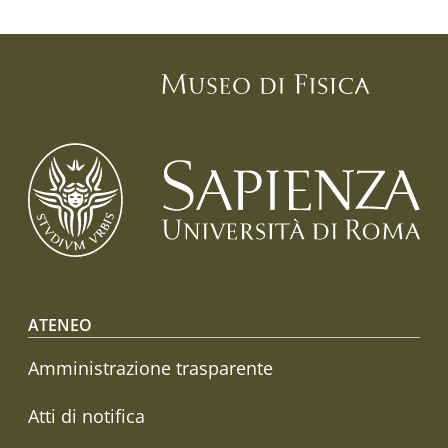
Footer menu
ATENEO
Amministrazione trasparente
Atti di notifica