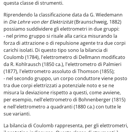
questa classe di strumenti.
Riprendendo la classificazione data da G. Wiedemann
in
Die Lehre von der Elektrizität
(Braunschweig, 1882)
possiamo suddividere gli elettrometri in due gruppi:
- nel primo gruppo si risale alla carica misurando la
forza di attrazione o di repulsione agente tra due corpi
carichi isolati. Di questo tipo sono la bilancia di
Coulomb (1784), l'elettrometro di Dellmann modificato
da R. Kohlrausch (1850 ca.), l'elettrometro di Palmieri
(1877), l'elettrometro assoluto di Thomson (1855);
- nel secondo gruppo, un corpo conduttore viene posto
tra due corpi elettrizzati a potenziale noto e se ne
misura la deviazione rispetto a questi, come avviene,
per esempio, nell'elettrometro di Bohnenberger (1815)
e nell'elettrometro a quadranti (1880 ca.) con tutte le
sue varianti.
La bilancia di Coulomb rappresenta, per gli elettrometri,