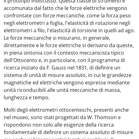
il prototipo indiscusso. Questa classe di strumenti è
accomunata dal fatto che le forze elettriche vengono
confrontate con forze meccaniche, come la forza peso
negli elettrometri a foglia, l'elasticità di rotazione negli
elettrometri a filo, l'elasticità di torsione in quelli ad ago.
Le forze meccaniche si misurano, in generale,
direttamente e le forze elettriche si derivano da queste,
in piena sintonia con il contesto meccanicista tipico
dell'Ottocento e, in particolare, con il programma di
ricerca iniziato da F. Gauss nel 1831, di definire un
sistema di unità di misure assoluto, in cui le grandezze
magnetiche ed elettriche vengono espresse mediante
unità riconducibili alle unità meccaniche di massa,
lunghezza e tempo.
Molti degli elettrometri ottocenteschi, presenti anche
nel museo, sono stati progettati da W. Thomson e
rispondono non solo alle esigenze della ricerca
fondamentale di definire un sistema assoluto di misure